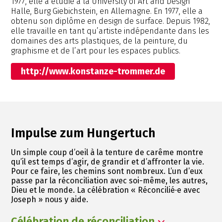
1977, elle a étudié à la University of Art and Design
Halle, Burg Giebichstein, en Allemagne. En 1977, elle a
obtenu son diplôme en design de surface. Depuis 1982,
elle travaille en tant qu’artiste indépendante dans les
domaines des arts plastiques, de la peinture, du
graphisme et de l’art pour les espaces publics.
http://www.konstanze-trommer.de
Impulse zum Hungertuch
Un simple coup d’oeil à la tenture de carême montre
qu’il est temps d’agir, de grandir et d’affronter la vie.
Pour ce faire, les chemins sont nombreux. L’un d’eux
passe par la réconciliation avec soi-même, les autres,
Dieu et le monde. La célébration « Réconcilié·e avec
Joseph » nous y aide.
Célébration de réconciliation