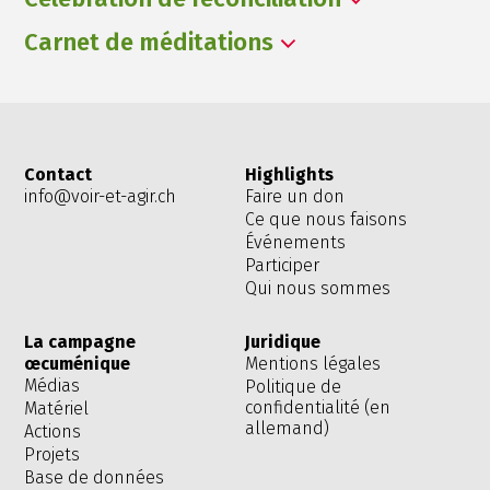
Carnet de méditations
Contact
Highlights
info@voir-et-agir.ch
Faire un don
Ce que nous faisons
Événements
Participer
Qui nous sommes
La campagne
Juridique
œcuménique
Mentions légales
Médias
Politique de
confidentialité (en
Matériel
allemand)
Actions
Projets
Base de données