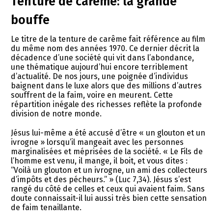
Tenture de carême: la grande
bouffe
Le titre de la tenture de carême fait référence au film
du même nom des années 1970. Ce dernier décrit la
décadence d’une société qui vit dans l’abondance,
une thématique aujourd’hui encore terriblement
d’actualité. De nos jours, une poignée d’individus
baignent dans le luxe alors que des millions d’autres
souffrent de la faim, voire en meurent. Cette
répartition inégale des richesses reflète la profonde
division de notre monde.
Jésus lui-même a été accusé d’être « un glouton et un
ivrogne » lorsqu’il mangeait avec les personnes
marginalisées et méprisées de la société. « Le Fils de
l’homme est venu, il mange, il boit, et vous dites :
“Voilà un glouton et un ivrogne, un ami des collecteurs
d’impôts et des pécheurs.” » (Luc 7,34). Jésus s’est
rangé du côté de celles et ceux qui avaient faim. Sans
doute connaissait-il lui aussi très bien cette sensation
de faim tenaillante.