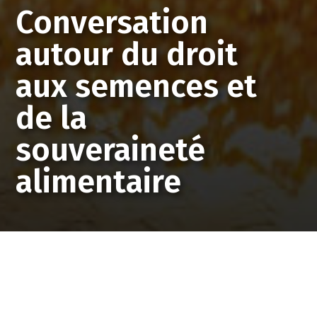
Conversation
autour du droit
aux semences et
de la
souveraineté
alimentaire
Page d'accueil
Événements
Conversation autour
du droit aux semences et de la souveraineté
alimentaire